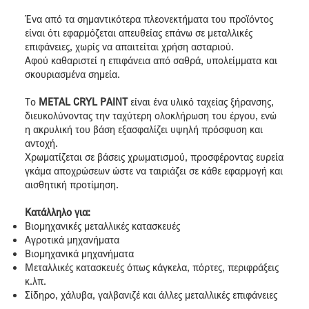
Ένα από τα σημαντικότερα πλεονεκτήματα του προϊόντος
είναι ότι εφαρμόζεται απευθείας επάνω σε μεταλλικές
επιφάνειες, χωρίς να απαιτείται χρήση ασταριού.
Αφού καθαριστεί η επιφάνεια από σαθρά, υπολείμματα και
σκουριασμένα σημεία.
Το
METAL CRYL PAINT
είναι ένα υλικό ταχείας ξήρανσης,
διευκολύνοντας την ταχύτερη ολοκλήρωση του έργου, ενώ
η ακρυλική του βάση εξασφαλίζει υψηλή πρόσφυση και
αντοχή.
Χρωματίζεται σε βάσεις χρωματισμού, προσφέροντας ευρεία
γκάμα αποχρώσεων ώστε να ταιριάζει σε κάθε εφαρμογή και
αισθητική προτίμηση.
Κατάλληλο για:
Βιομηχανικές μεταλλικές κατασκευές
Αγροτικά μηχανήματα
Βιομηχανικά μηχανήματα
Μεταλλικές κατασκευές όπως κάγκελα, πόρτες, περιφράξεις
κ.λπ.
Σίδηρο, χάλυβα, γαλβανιζέ και άλλες μεταλλικές επιφάνειες