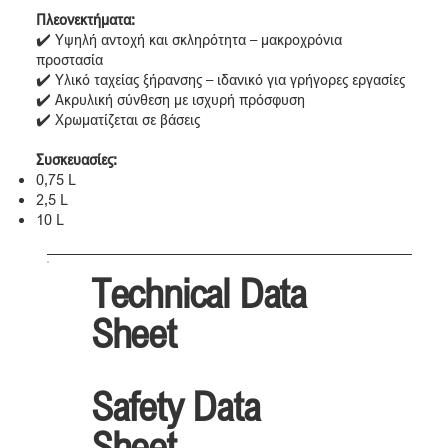
Πλεονεκτήματα:
✔️ Υψηλή αντοχή και σκληρότητα – μακροχρόνια
προστασία
✔️ Υλικό ταχείας ξήρανσης – ιδανικό για γρήγορες εργασίες
✔️ Ακρυλική σύνθεση με ισχυρή πρόσφυση
✔️ Χρωματίζεται σε βάσεις
Συσκευασίες:
0,75 L
2,5 L
10 L
Technical Data
Sheet
Safety Data
Sheet