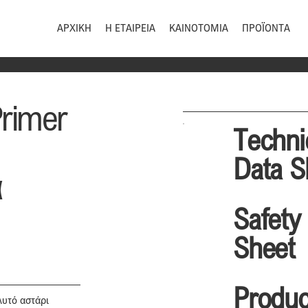
ΑΡΧΙΚΗ
Η ΕΤΑΙΡΕΙΑ
ΚΑΙΝΟΤΟΜΙΑ
ΠΡΟΪΟΝΤΑ
rimer
Techni
Data S
α
Safety
Sheet
Produc
λυτό αστάρι