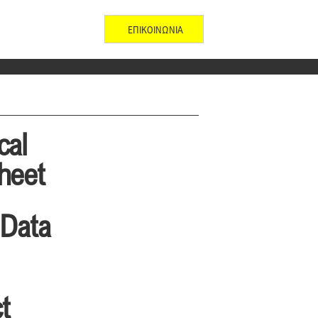
ΕΠΙΚΟΙΝΩΝΙΑ
cal
heet
 Data
t