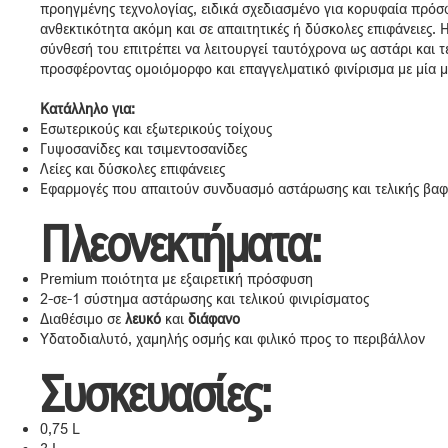
προηγμένης τεχνολογίας, ειδικά σχεδιασμένο για κορυφαία πρόσ
ανθεκτικότητα ακόμη και σε απαιτητικές ή δύσκολες επιφάνειες. 
σύνθεσή του επιτρέπει να λειτουργεί ταυτόχρονα ως αστάρι και τ
προσφέροντας ομοιόμορφο και επαγγελματικό φινίρισμα με μία 
Κατάλληλο για:
Εσωτερικούς και εξωτερικούς τοίχους
Γυψοσανίδες και τσιμεντοσανίδες
Λείες και δύσκολες επιφάνειες
Εφαρμογές που απαιτούν συνδυασμό αστάρωσης και τελικής βα
Πλεονεκτήματα:
Premium ποιότητα με εξαιρετική πρόσφυση
2-σε-1 σύστημα αστάρωσης και τελικού φινιρίσματος
Διαθέσιμο σε
λευκό
και
διάφανο
Υδατοδιαλυτό, χαμηλής οσμής και φιλικό προς το περιβάλλον
Συσκευασίες:
0,75 L