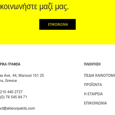
ικοινωνήστε μαζί μας.
ΕΠΙΚΟΙΝΩΝΙΑ
ΠΛΟΗΓΗΣΗ
ΡΙΚΑ ΓΡΑΦΕΙΑ
ΠΕΔΙΑ ΚΑΙΝΟΤΟΜ
ias Ave. 44, Marousi 151 25
ns, Greece
ΠΡΟΪΟΝΤΑ
 210 440 2727
Η ΕΤΑΙΡΕΙΑ
 (0) 76 545 84 71
ΕΠΙΚΟΙΝΩΝΙΑ
act@akteonpaints.com