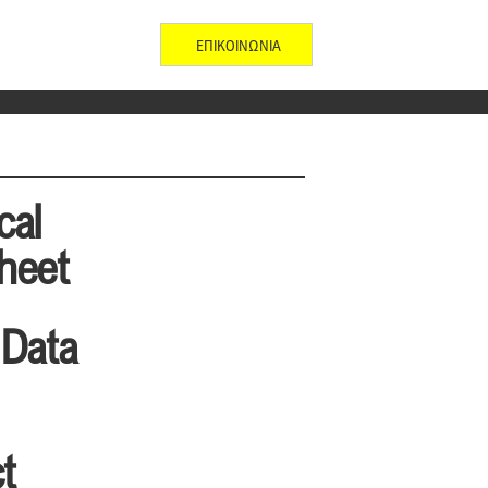
ΕΠΙΚΟΙΝΩΝΙΑ
cal
heet
 Data
t