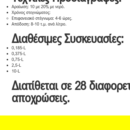
Αραίωση: 10 με 20% με νερό.
Χρόνος στεγνώματος:
Επιφανειακό στέγνωμα: 4-6 ώρες.
Απόδοση: 8-10 τ.μ. ανά λίτρο.
Διαθέσιμες Συσκευασίες:
0,185-L
0,375-L
0,75-L
2,5-L
10-L
Διατίθεται σε 28 διαφορετ
αποχρώσεις.