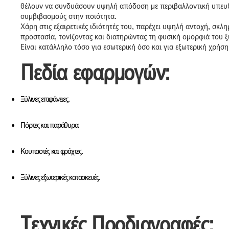
θέλουν να συνδυάσουν υψηλή απόδοση με περιβαλλοντική υπευθ
συμβιβασμούς στην ποιότητα.
Χάρη στις εξαιρετικές ιδιότητές του, παρέχει υψηλή αντοχή, σκλ
προστασία, τονίζοντας και διατηρώντας τη φυσική ομορφιά του ξ
Είναι κατάλληλο τόσο για εσωτερική όσο και για εξωτερική χρήση
Πεδία εφαρμογών:
Ξύλινες επιφάνειες.
Πόρτες και παράθυρα.
Κουπαστές και φράχτες.
Ξύλινες εξωτερικές κατασκευές.​​
Τεχνικές Προδιαγραφές: