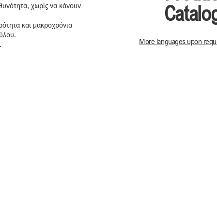
υνότητα, χωρίς να κάνουν
Catalo
ηρότητα και μακροχρόνια
ύλου.
More languages upon requ
.