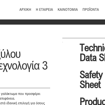
ΑΡΧΙΚΗ
Η ΕΤΑΙΡΕΙΑ
ΚΑΙΝΟΤΟΜΙΑ
ΠΡΟΪΟΝΤΑ
Techni
ξύλου
Data S
εχνολογία 3
Safety
Sheet
ό γαλάκτωμα που προσφέρει
Produc
επιφάνεια.
ιστά ιδανική επιλογή για όσους