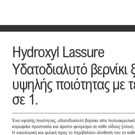
Hydroxyl Lassure
Υδατοδιαλυτό βερνίκι 
υψηλής ποιότητας με τ
σε 1.
Ένα υψηλής ποιότητας, υδατοδιαλυτό βερνίκι απο πολυακρυλικ
κορυφαία προστασία και άριστο φινίρισμα σε κάθε είδους ξύλινη 
Η οικολογική και φιλική προς το περιβάλλον σύνθεσή του το καθ