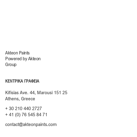
Akteon Paints
Powered by Akteon
Group
ΚΕΝΤΡΙΚΑ ΓΡΑΦΕΙΑ
Kifisias Ave. 44, Marousi 151 25
Athens, Greece
+ 30 210 440 2727
+ 41 (0) 76 545 84 71
contact@akteonpaints.com