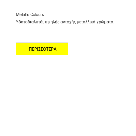
Metallic Colours
Υδατοδιαλυτά, υψηλής αντοχής μεταλλικά χρώματα.
ΠΕΡΙΣΣΟΤΕΡΑ